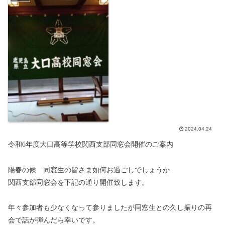
2024.04.24
令和6年度大口高等学校関西支部同窓会開催のご案内
陽春の候 同窓生の皆さま如何お過ごしでしょうか
関西支部同窓会を下記の通り開催致します。
年々参加者も少なくなって参りましたが同窓生との久し振りの再
会で話が弾んだら幸いです。