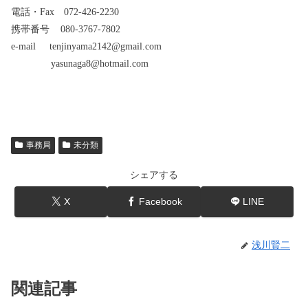
電話・Fax 072-426-2230
携帯番号 080-3767-7802
e-mail tenjinyama2142@gmail.com
yasunaga8@hotmail.com
事務局
未分類
シェアする
X
Facebook
LINE
浅川賢二
関連記事