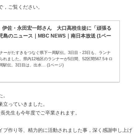
で，ご覧ください。
 伊佐・永田宏一郎さん 大口高校生徒に「頑張る
児島のニュース｜MBC NEWS｜南日本放送 (1ペー
ンナーがたすきをつなぐ県下一周駅伝。3日目・23日も、ランナ
れました。県内12地区のランナーが5日間、52区間567.5キロ
駅伝。3日目は、出水… (1ページ)
た。
巣立っていきました。
校長先生も今年度でご卒業されます。
イプ作り等、精力的に活動されました事，深く感謝申し上げ