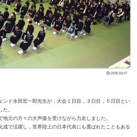
2026.03.07
ェンド永田宏一郎先生が，大会１日目，３日目，５日目とい
した。
で地元の方々の大声援を受けながら力走しました。
化成で活躍し，世界陸上の日本代表にも選ばれたこともある