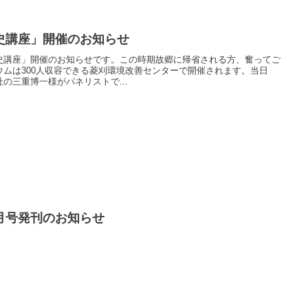
史講座」開催のお知らせ
史講座」開催のお知らせです。この時期故郷に帰省される方、奮ってご
ムは300人収容できる菱刈環境改善センターで開催されます。当日
の三重博一様がパネリストで...
月号発刊のお知らせ