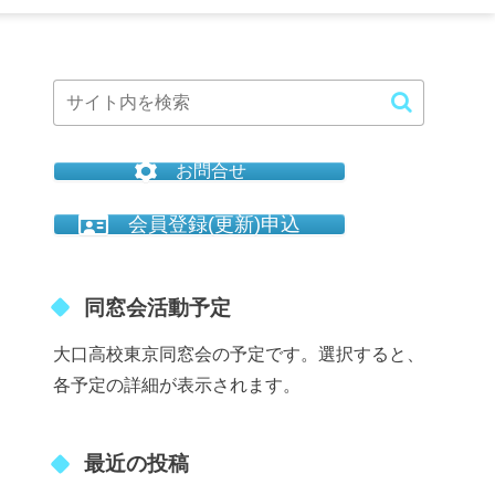
お問合せ
会員登録(更新)申込
同窓会活動予定
大口高校東京同窓会の予定です。選択すると、
各予定の詳細が表示されます。
最近の投稿