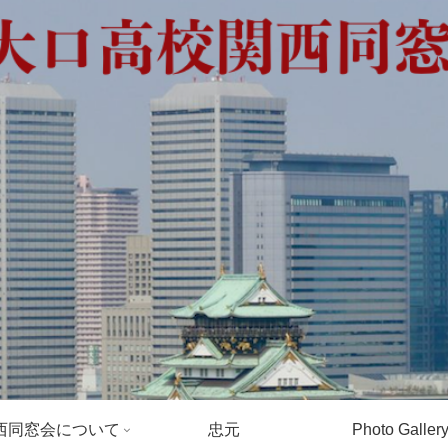
西同窓会について
忠元
Photo Galler