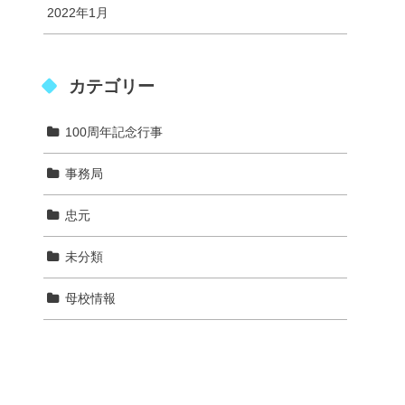
2022年1月
カテゴリー
100周年記念行事
事務局
忠元
未分類
母校情報