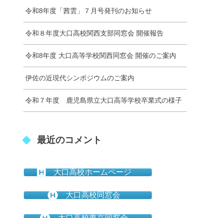
令和8年度「茜雲」７月号発刊のお知らせ
令和８年度大口高校関西支部同窓会 開催報告
令和8年度 大口高等学校関西同窓会 開催のご案内
伊佐の近現代シンポジウムのご案内
令和７年度 鹿児島県立大口高等学校卒業式の様子
最近のコメント
大口高校ホームページ
大口高校同窓会
大口高校東京同窓会