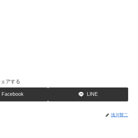
シェアする
Facebook
LINE
浅川賢二