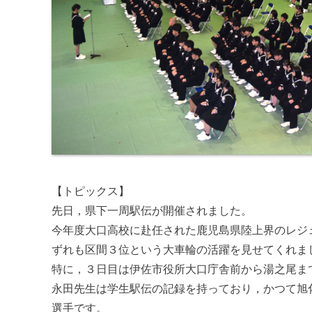
【トピックス】
先日，県下一周駅伝が開催されました。
今年度大口高校に赴任された鹿児島県陸上界のレジ
ずれも区間３位という大車輪の活躍を見せてくれま
特に，３日目は伊佐市役所大口庁舎前から湯之尾ま
永田先生は学生駅伝の記録を持っており，かつて旭
選手です。