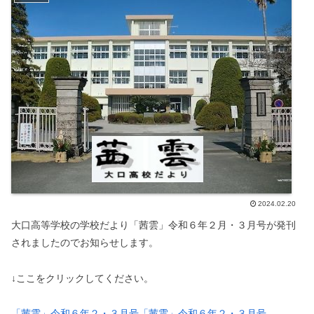
2024.02.20
大口高等学校の学校だより「茜雲」令和６年２月・３月号が発刊
されましたのでお知らせします。
↓ここをクリックしてください。
「茜雲」令和６年２・３月号
「茜雲」令和６年２・３月号