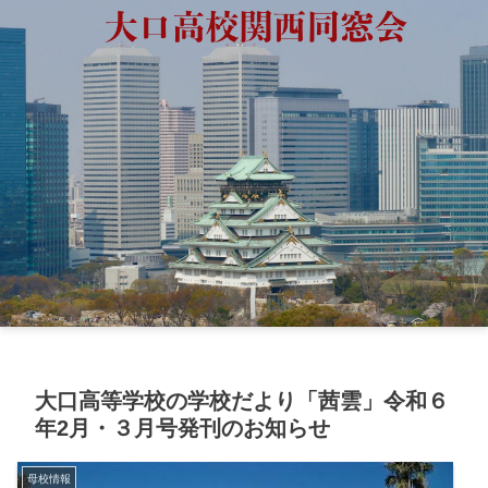
大口高等学校の学校だより「茜雲」令和６
年2月・３月号発刊のお知らせ
母校情報