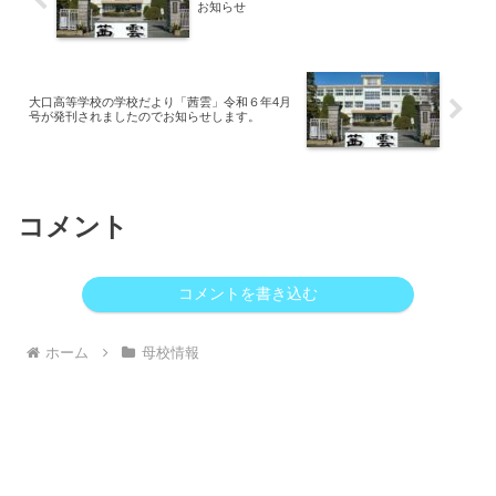
お知らせ
大口高等学校の学校だより「茜雲」令和６年4月
号が発刊されましたのでお知らせします。
コメント
コメントを書き込む
ホーム
母校情報