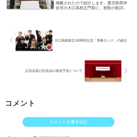
掲載されたので紹介します。鹿児島県伊
佐市の大口高校正門前に、校歌の歌詞を
刻んだ石碑が設置された。創立１００周
年を祝い、記念事業実行委員会が約２０
０万円かけて制作した。校歌は地元出身
の歴史小説家海音寺潮...
大口高校創立100周年記念「青春ロック」の紹介
記念品及び記念誌の発送予定について
コメント
コメントを書き込む