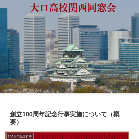
創立100周年記念行事実施について（概
要）
100周年記念行事