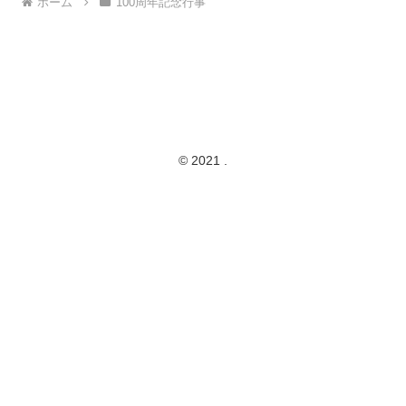
ホーム
100周年記念行事
© 2021 .