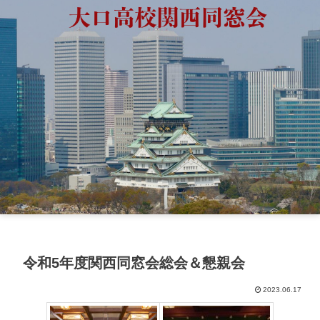
令和5年度関西同窓会総会＆懇親会
2023.06.17