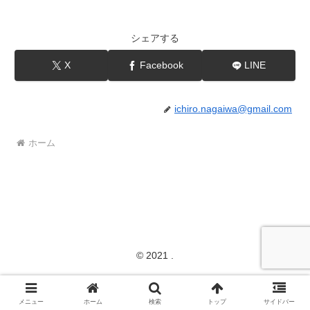
シェアする
X
Facebook
LINE
ichiro.nagaiwa@gmail.com
ホーム
© 2021 .
メニュー
ホーム
検索
トップ
サイドバー